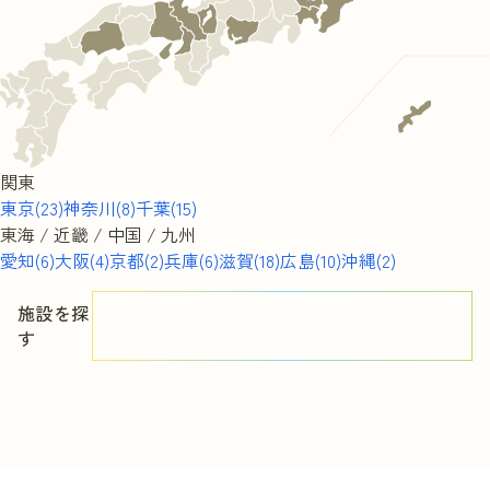
関東
東京(23)
神奈川(8)
千葉(15)
東海 / 近畿 / 中国 / 九州
愛知(6)
大阪(4)
京都(2)
兵庫(6)
滋賀(18)
広島(10)
沖縄(2)
施設を探
す