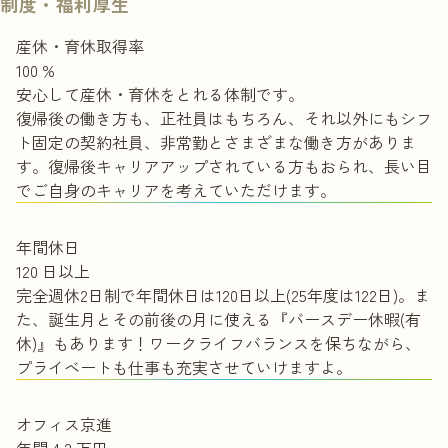
制度・福利厚生
産休・育休取得率
100
%
安心して産休・育休をとれる体制です。
復帰後の働き方も、正社員はもちろん、それ以外にもシフ
ト固定の契約社員、非常勤とさまざまな働き方がありま
す。復帰後キャリアアップされている方もおられ、長い目
でご自身のキャリアを考えていただけます。
年間休日
120
日以上
完全週休2日制で年間休日は120日以上(25年度は122日)。ま
た、誕生月とその前後の月に使える『バースデー休暇(有
休)』もあります！ワークライフバランスを保ちながら、
プライベートも仕事も充実させていけますよ。
オフィス京進