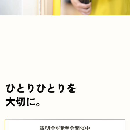
実習を申し込む
ひとりひとりを
大切に。
説明会&選考会開催中