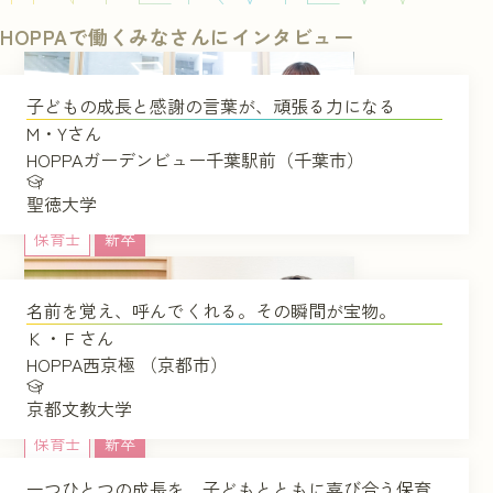
HOPPAで働くみなさんにインタビュー
子どもの成長と感謝の言葉が、頑張る力になる
M・Yさん
HOPPAガーデンビュー千葉駅前（千葉市）
聖徳大学
保育士
新卒
名前を覚え、呼んでくれる。その瞬間が宝物。
Ｋ・Ｆさん
HOPPA西京極 （京都市）
京都文教大学
保育士
新卒
一つひとつの成長を、子どもとともに喜び合う保育