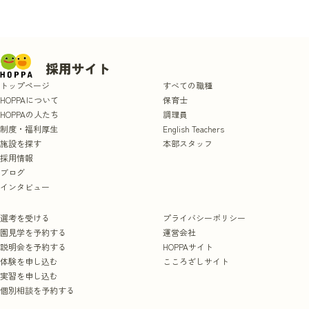
トップページ
すべての職種
HOPPAについて
保育士
HOPPAの人たち
調理員
制度・福利厚生
English Teachers
施設を探す
本部スタッフ
採用情報
ブログ
インタビュー
選考を受ける
プライバシーポリシー
園見学を予約する
運営会社
説明会を予約する
HOPPAサイト
体験を申し込む
こころざしサイト
実習を申し込む
個別相談を予約する