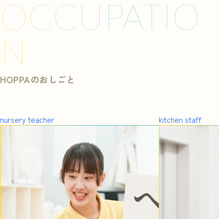
OCCUPATIO
N
HOPPAのおしごと
nursery teacher
kitchen staff