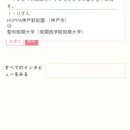
を。
Ｉ・Ｕさん
HOPPA神戸駅前園 （神戸市）
聖和短期大学（現関西学院短期大学）
保育士
新卒
すべてのインタビ
ューをみる