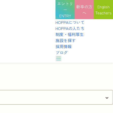
エントリ
新卒の方
English
ー
へ
Teachers
ENTRY
HOPPAについて
HOPPAの人たち
制度・福利厚生
施設を探す
採用情報
ブログ