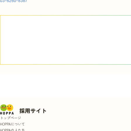
03-6260-8387
トップページ
HOPPAについて
HOPPAの人たち