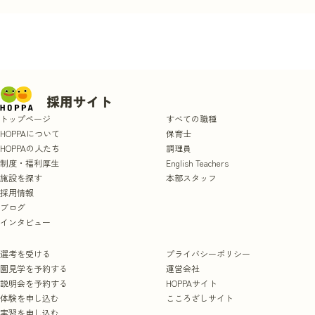
トップページ
すべての職種
HOPPAについて
保育士
HOPPAの人たち
調理員
制度・福利厚生
English Teachers
施設を探す
本部スタッフ
採用情報
ブログ
インタビュー
選考を受ける
プライバシーポリシー
園見学を予約する
運営会社
説明会を予約する
HOPPAサイト
体験を申し込む
こころざしサイト
実習を申し込む