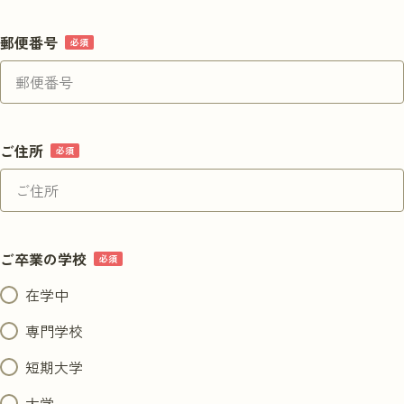
郵便番号
ご住所
ご卒業の学校
在学中
専門学校
短期大学
大学