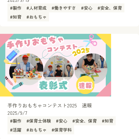
#
製作
#
人材育成
#
働きやすさ
#
安心
#
安全、保育
#
知育
#
おもちゃ
手作りおもちゃコンテスト2025 速報
2025/9/7
#
製作
#
保育士体験
#
安心
#
安全、保育
#
知育
#
活躍
#
おもちゃ
#
保育学科