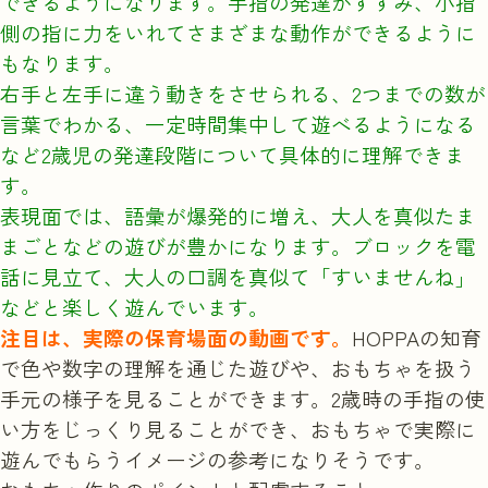
できるようになります。手指の発達がすすみ、小指
側の指に力をいれてさまざまな動作ができるように
もなります。
右手と左手に違う動きをさせられる、2つまでの数が
言葉でわかる、一定時間集中して遊べるようになる
など2歳児の発達段階について具体的に理解できま
す。
表現面では、語彙が爆発的に増え、大人を真似たま
まごとなどの遊びが豊かになります。ブロックを電
話に見立て、大人の口調を真似て「すいませんね」
などと楽しく遊んでいます。
注目は、実際の保育場面の動画です。
HOPPAの知育
で色や数字の理解を通じた遊びや、おもちゃを扱う
手元の様子を見ることができます。2歳時の手指の使
い方をじっくり見ることができ、おもちゃで実際に
遊んでもらうイメージの参考になりそうです。