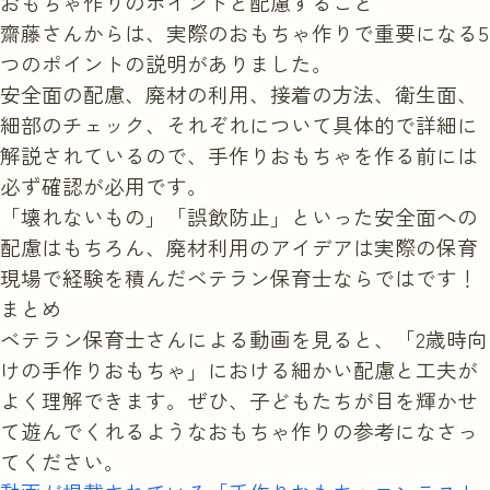
おもちゃ作りのポイントと配慮すること
齋藤さんからは、実際のおもちゃ作りで重要になる5
つのポイントの説明がありました。
安全面の配慮、廃材の利用、接着の方法、衛生面、
細部のチェック、それぞれについて具体的で詳細に
解説されているので、手作りおもちゃを作る前には
必ず確認が必用です。
「壊れないもの」「誤飲防止」といった安全面への
配慮はもちろん、廃材利用のアイデアは実際の保育
現場で経験を積んだベテラン保育士ならではです！
まとめ
ベテラン保育士さんによる動画を見ると、「2歳時向
けの手作りおもちゃ」における細かい配慮と工夫が
よく理解できます。ぜひ、子どもたちが目を輝かせ
て遊んでくれるようなおもちゃ作りの参考になさっ
てください。