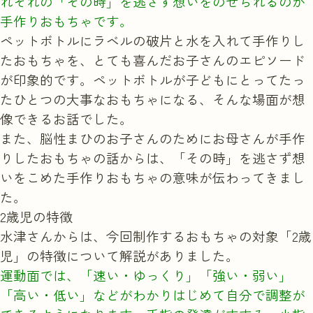
れぞれの「その時」を逃さず想いをのせられるのが
手作りおもちゃです。
ペットボトルにラベルの破片と水を入れて手作りし
たおもちゃを、とても喜んだお子さんのエピソード
が印象的です。ペットボトルが子どもにとってたっ
たひとつの大事なおもちゃになる、そんな場面が想
像できるお話でした。
また、脳性まひのお子さんのためにお母さんが手作
りしたおもちゃの話からは、「その時」を逃さず想
いをこめた手作りおもちゃの意味が伝わってきまし
た。
2歳児の特徴
水津さんからは、今回制作するおもちゃの対象「2歳
児」の特徴について解説がありました。
運動面では、「速い・ゆっくり」「強い・弱い」
「高い・低い」などがわかりはじめて自分で調整が