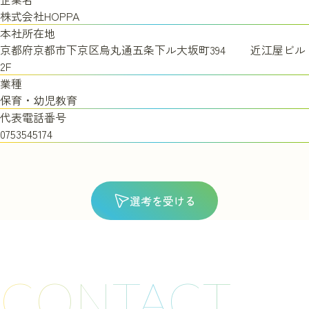
株式会社HOPPA
本社所在地
京都府京都市下京区烏丸通五条下ル大坂町394 近江屋ビル
2F
業種
保育・幼児教育
代表電話番号
0753545174
選考を受ける
CONTACT